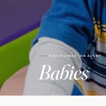
DISCIPLINAS · EN AVANT
Babies