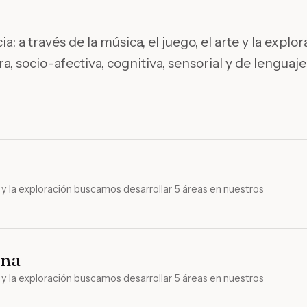
a: a través de la música, el juego, el arte y la expl
ra, socio-afectiva, cognitiva, sensorial y de lengu
te y la exploración buscamos desarrollar 5 áreas en nuestros
ana
te y la exploración buscamos desarrollar 5 áreas en nuestros